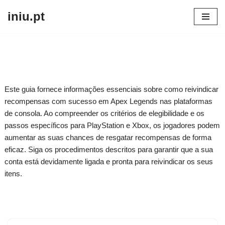
iniu.pt
Skip
to
content
Este guia fornece informações essenciais sobre como reivindicar
recompensas com sucesso em Apex Legends nas plataformas
de consola. Ao compreender os critérios de elegibilidade e os
passos específicos para PlayStation e Xbox, os jogadores podem
aumentar as suas chances de resgatar recompensas de forma
eficaz. Siga os procedimentos descritos para garantir que a sua
conta está devidamente ligada e pronta para reivindicar os seus
itens.