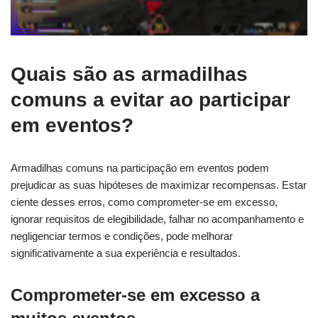
Quais são as armadilhas
comuns a evitar ao participar
em eventos?
Armadilhas comuns na participação em eventos podem
prejudicar as suas hipóteses de maximizar recompensas. Estar
ciente desses erros, como comprometer-se em excesso,
ignorar requisitos de elegibilidade, falhar no acompanhamento e
negligenciar termos e condições, pode melhorar
significativamente a sua experiência e resultados.
Comprometer-se em excesso a