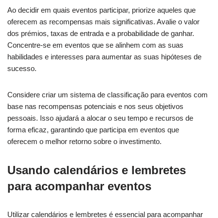
Ao decidir em quais eventos participar, priorize aqueles que
oferecem as recompensas mais significativas. Avalie o valor
dos prémios, taxas de entrada e a probabilidade de ganhar.
Concentre-se em eventos que se alinhem com as suas
habilidades e interesses para aumentar as suas hipóteses de
sucesso.
Considere criar um sistema de classificação para eventos com
base nas recompensas potenciais e nos seus objetivos
pessoais. Isso ajudará a alocar o seu tempo e recursos de
forma eficaz, garantindo que participa em eventos que
oferecem o melhor retorno sobre o investimento.
Usando calendários e lembretes
para acompanhar eventos
Utilizar calendários e lembretes é essencial para acompanhar