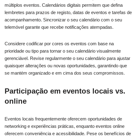
múltiplos eventos. Calendários digitais permitem que defina
lembretes para prazos de registo, datas de eventos e tarefas de
acompanhamento. Sincronizar o seu calendário com o seu
telemóvel garante que recebe notificações atempadas.
Considere codificar por cores os eventos com base na
prioridade ou tipo para tornar o seu calendário visualmente
gerenciável. Revise regularmente o seu calendário para ajustar
quaisquer alterações ou novas oportunidades, garantindo que
se mantém organizado e em cima dos seus compromissos.
Participação em eventos locais vs.
online
Eventos locais frequentemente oferecem oportunidades de
networking e experiências práticas, enquanto eventos online
oferecem conveniência e acessibilidade. Pese os benefícios de