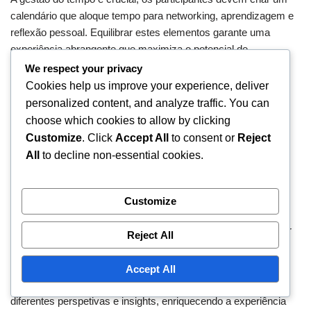
calendário que aloque tempo para networking, aprendizagem e
reflexão pessoal. Equilibrar estes elementos garante uma
experiência abrangente que maximiza o potencial de
recompensas.
We respect your privacy
Cookies help us improve your experience, deliver
personalized content, and analyze traffic. You can
Importância do networking
choose which cookies to allow by clicking
Customize
. Click
Accept All
to consent or
Reject
O networking é frequentemente citado como um fator chave
All
to decline non-essential cookies.
para alcançar sucesso em eventos. Construir uma rede forte
pode levar a oportunidades de mentoria, colaborações e
informações privilegiadas sobre eventos futuros. Os
Customize
participantes devem abordar o networking com uma
mentalidade de benefício mútuo, procurando também oferecer
Reject All
valor.
Accept All
Interagir com indivíduos diversos também pode fornecer
diferentes perspetivas e insights, enriquecendo a experiência