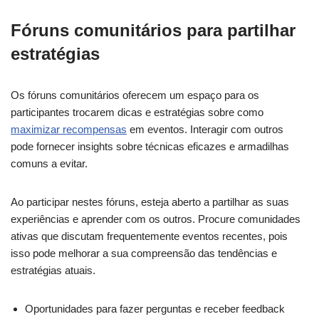
Fóruns comunitários para partilhar
estratégias
Os fóruns comunitários oferecem um espaço para os
participantes trocarem dicas e estratégias sobre como
maximizar recompensas
em eventos. Interagir com outros
pode fornecer insights sobre técnicas eficazes e armadilhas
comuns a evitar.
Ao participar nestes fóruns, esteja aberto a partilhar as suas
experiências e aprender com os outros. Procure comunidades
ativas que discutam frequentemente eventos recentes, pois
isso pode melhorar a sua compreensão das tendências e
estratégias atuais.
Oportunidades para fazer perguntas e receber feedback