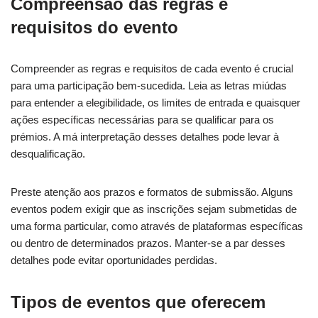
Compreensão das regras e
requisitos do evento
Compreender as regras e requisitos de cada evento é crucial
para uma participação bem-sucedida. Leia as letras miúdas
para entender a elegibilidade, os limites de entrada e quaisquer
ações específicas necessárias para se qualificar para os
prémios. A má interpretação desses detalhes pode levar à
desqualificação.
Preste atenção aos prazos e formatos de submissão. Alguns
eventos podem exigir que as inscrições sejam submetidas de
uma forma particular, como através de plataformas específicas
ou dentro de determinados prazos. Manter-se a par desses
detalhes pode evitar oportunidades perdidas.
Tipos de eventos que oferecem