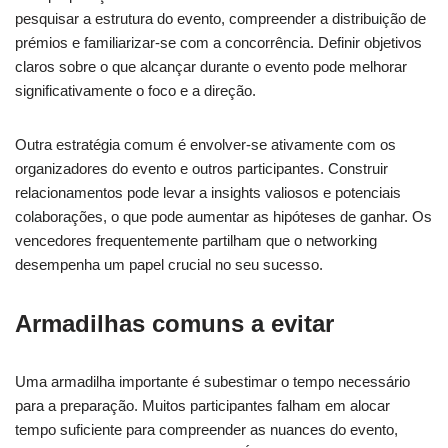
pesquisar a estrutura do evento, compreender a distribuição de
prémios e familiarizar-se com a concorrência. Definir objetivos
claros sobre o que alcançar durante o evento pode melhorar
significativamente o foco e a direção.
Outra estratégia comum é envolver-se ativamente com os
organizadores do evento e outros participantes. Construir
relacionamentos pode levar a insights valiosos e potenciais
colaborações, o que pode aumentar as hipóteses de ganhar. Os
vencedores frequentemente partilham que o networking
desempenha um papel crucial no seu sucesso.
Armadilhas comuns a evitar
Uma armadilha importante é subestimar o tempo necessário
para a preparação. Muitos participantes falham em alocar
tempo suficiente para compreender as nuances do evento,